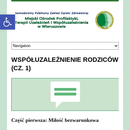
Open toolbar
WSPÓŁUZALEŻNIENIE RODZICÓW
(CZ. 1)
Część pierwsza: Miłość bezwarunkowa