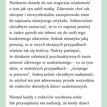
Niedawno dotarła do nas tragiczna wiadomość
o tym jak syn zabił matkę. Zdarzenie choć tak
okropne i niewyobrażalne zainspirowało mnie
do napisania niniejszego artykułu. Jednocześnie
chciałbym zaznaczyć, że to co napiszę poniżej
w żaden sposób nie odnosi się do osób tego
konkretnego zdarzenia. Jednak tematyka jaką
poruszę, to w swych skrajnych przypadkach
właśnie tak się kończy. Należy pamiętać,
że działanie substancji psychoaktywnych może
zmienić zdrowego w uzależnionego – co za tym
idzie, w niektórych przypadkach – „świętego
w potwora”. Jednocześnie chciałbym nadmienić,
że artykuł ten jest adresowany przede wszystkim
do rodziców dorosłych dzieci uzależnionych.
Niemal każdy z rodziców wyobraża sobie
lub przynajmniej ma nadzieję, że kiedy dzieci