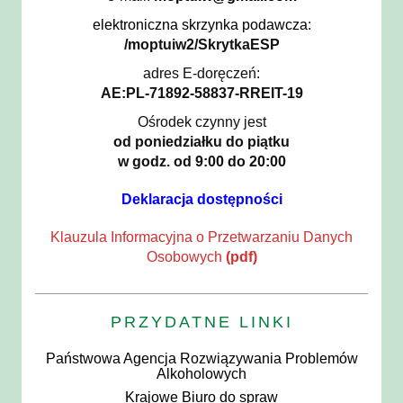
elektroniczna skrzynka podawcza
:
/moptuiw2/SkrytkaESP
adres E-doręczeń:
AE:PL-71892-58837-RREIT-19
Ośrodek czynny jest
od poniedziałku do piątku
w godz. od 9:00 do 20:00
Deklaracja dostępności
Klauzula Informacyjna o Przetwarzaniu Danych
Osobowych
(pdf)
PRZYDATNE LINKI
Państwowa Agencja Rozwiązywania Problemów
Alkoholowych
Krajowe Biuro do spraw