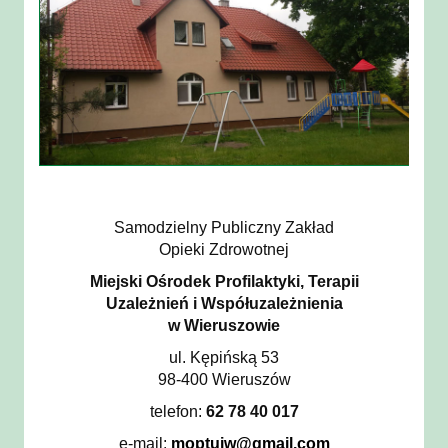
Samodzielny Publiczny Zakład
Opieki Zdrowotnej
Miejski Ośrodek Profilaktyki, Terapii
Uzależnień i Współuzależnienia
w Wieruszowie
ul. Kępińską 53
98-400 Wieruszów
telefon:
62 78 40 017
e-mail:
moptuiw@gmail.com