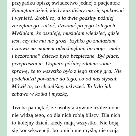
przypadku opiszę świadectwo jednej z pacjentek:
Pamiętam dzień, kiedy kazaliśmy mu się spakować
i wynieść. Zrobił to, a ja dwie godziny później
zaczęłam go szukać, dzwonić po jego kolegach.
Myślałam, że oszaleję, musiałam wiedzieć, gdzie
jest, czy nic mu nie grozi. Szybko go znalazłam
i znowu na moment odetchnęłam, bo moje „małe
i bezbronne” dziecko było bezpieczne. Był płacz,
przepraszanie. Dopiero później zdałem sobie
sprawę, że to wszystko było z jego strony grą. Nie
podchodził poważnie do tego, co od nas słyszał.
Mówił to, co chcieliśmy usłyszeć. To było jak
zabawa w kotka i myszkę.
Trzeba pamiętać, że osoby aktywnie uzależnione
nie widzą tego, co dla nich robią bliscy. Dla nich
to kolejny dzień, kiedy mają wszystko. Nie boją
się konsekwencji, bo o nich nie myślą, nie czują