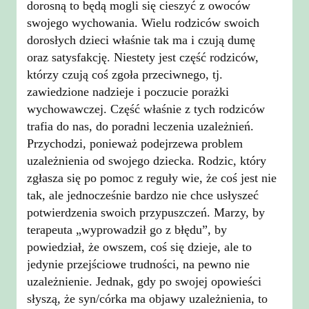
dorosną to będą mogli się cieszyć z owoców
swojego wychowania. Wielu rodziców swoich
dorosłych dzieci właśnie tak ma i czują dumę
oraz satysfakcję. Niestety jest część rodziców,
którzy czują coś zgoła przeciwnego, tj.
zawiedzione nadzieje i poczucie porażki
wychowawczej. Część właśnie z tych rodziców
trafia do nas, do poradni leczenia uzależnień.
Przychodzi, ponieważ podejrzewa problem
uzależnienia od swojego dziecka. Rodzic, który
zgłasza się po pomoc z reguły wie, że coś jest nie
tak, ale jednocześnie bardzo nie chce usłyszeć
potwierdzenia swoich przypuszczeń. Marzy, by
terapeuta „wyprowadził go z błędu”, by
powiedział, że owszem, coś się dzieje, ale to
jedynie przejściowe trudności, na pewno nie
uzależnienie. Jednak, gdy po swojej opowieści
słyszą, że syn/córka ma objawy uzależnienia, to