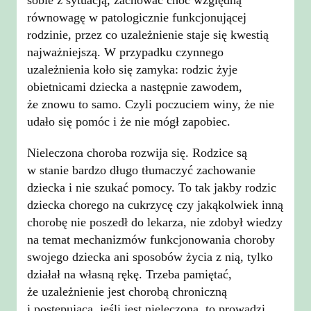
równowagę w patologicznie funkcjonującej
rodzinie, przez co uzależnienie staje się kwestią
najważniejszą. W przypadku czynnego
uzależnienia koło się zamyka: rodzic żyje
obietnicami dziecka a następnie zawodem,
że znowu to samo. Czyli poczuciem winy, że nie
udało się pomóc i że nie mógł zapobiec.
Nieleczona choroba rozwija się. Rodzice są
w stanie bardzo długo tłumaczyć zachowanie
dziecka i nie szukać pomocy. To tak jakby rodzic
dziecka chorego na cukrzycę czy jakąkolwiek inną
chorobę nie poszedł do lekarza, nie zdobył wiedzy
na temat mechanizmów funkcjonowania choroby
swojego dziecka ani sposobów życia z nią, tylko
działał na własną rękę. Trzeba pamiętać,
że uzależnienie jest chorobą chroniczną
i postępującą, jeśli jest nieleczona, to prowadzi