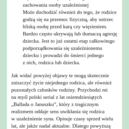
zachowania osoby uzależnionej
Może dochodzić również do tego, że rodzice
godzą się na przemoc fizyczną, aby ustrzec
bliską osobę przed karą czy więzieniem.
Bardzo często ukrywają lub tłumaczą agresję
dziecka. Jest to już ostatni etap całkowitego
podporządkowania się uzależnionemu
dziecku i prowadzi do śmierci jednego
z nich, rodzica lub dziecka.
Jak widać powyżej objawy te mogą skutecznie
zniszczyć życie niejednego rodzica, ale również
pozostałych członków rodziny. Przychodzi mi
na myśl polski serial z lat osiemdziesiątych
„Ballada o Januszku”, który z tragicznym
realizmem oddaje sens uwikłania się rodzica
w uzależnienie syna. Opisuje czasy sprzed wielu
lat, ale jakże nadal aktualne. Dlatego powyższą