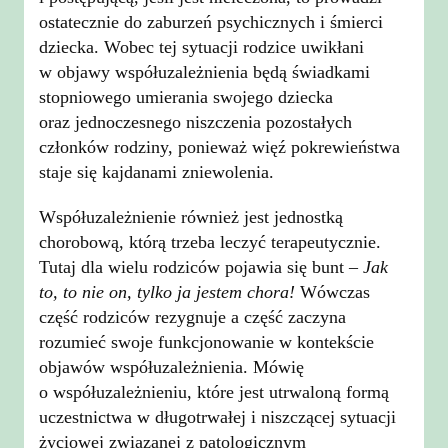
ostatecznie do zaburzeń psychicznych i śmierci
dziecka. Wobec tej sytuacji rodzice uwikłani
w objawy współuzależnienia będą świadkami
stopniowego umierania swojego dziecka
oraz jednoczesnego niszczenia pozostałych
członków rodziny, ponieważ więź pokrewieństwa
staje się kajdanami zniewolenia.
Współuzależnienie również jest jednostką
chorobową, którą trzeba leczyć terapeutycznie.
Tutaj dla wielu rodziców pojawia się bunt –
Jak
to, to nie on, tylko ja jestem chora!
Wówczas
część rodziców rezygnuje a część zaczyna
rozumieć swoje funkcjonowanie w kontekście
objawów współuzależnienia. Mówię
o współuzależnieniu, które jest utrwaloną formą
uczestnictwa w długotrwałej i niszczącej sytuacji
życiowej związanej z patologicznym