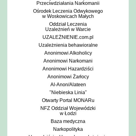
Przeciwdziałania Narkomanii
Ośrodek Leczenia Odwykowego
w Woskowicach Małych
Oddział Leczenia
Uzależnień w Warcie
UZALEŻNIENIE.com.pl
Uzależnienia behawioralne
Anonimowi Alkoholicy
Anonimowi Narkomani
Anonimowi Hazardziści
Anonimowi Żarłocy
Al-Anon/Alateen
"Niebieska Linia"
Otwarty Portal MONARu
NFZ Oddział Wojewódzki
w Łodzi
Baza medyczna
Narkopolityka