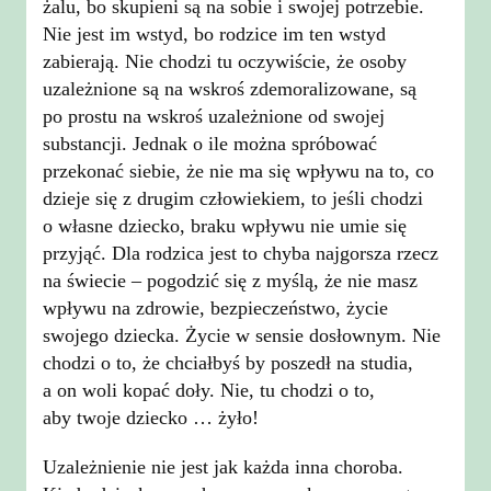
żalu, bo skupieni są na sobie i swojej potrzebie.
Nie jest im wstyd, bo rodzice im ten wstyd
zabierają. Nie chodzi tu oczywiście, że osoby
uzależnione są na wskroś zdemoralizowane, są
po prostu na wskroś uzależnione od swojej
substancji. Jednak o ile można spróbować
przekonać siebie, że nie ma się wpływu na to, co
dzieje się z drugim człowiekiem, to jeśli chodzi
o własne dziecko, braku wpływu nie umie się
przyjąć. Dla rodzica jest to chyba najgorsza rzecz
na świecie – pogodzić się z myślą, że nie masz
wpływu na zdrowie, bezpieczeństwo, życie
swojego dziecka. Życie w sensie dosłownym. Nie
chodzi o to, że chciałbyś by poszedł na studia,
a on woli kopać doły. Nie, tu chodzi o to,
aby twoje dziecko … żyło!
Uzależnienie nie jest jak każda inna choroba.